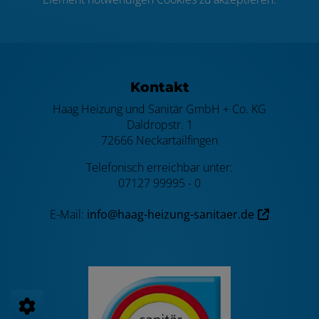
Footer - Kontaktdaten und Öffnungszei
Kontakt
Haag Heizung und Sanitär GmbH + Co. KG
Daldropstr. 1
72666 Neckartailfingen
Telefonisch erreichbar unter:
07127 99995 - 0
E-Mail:
info@haag-heizung-sanitaer.de