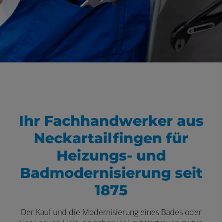
Ihr Fachhandwerker aus
Neckartailfingen für
Heizungs- und
Badmodernisierung seit
1875
Der Kauf und die Modernisierung eines Bades oder