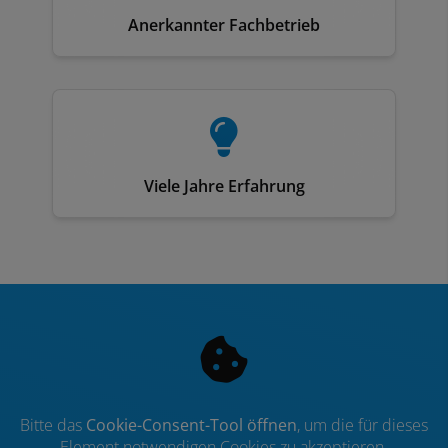
Anerkannter Fachbetrieb
Viele Jahre Erfahrung
Bitte das
Cookie-Consent-Tool öffnen
, um die für dieses
Element notwendigen Cookies zu akzeptieren.